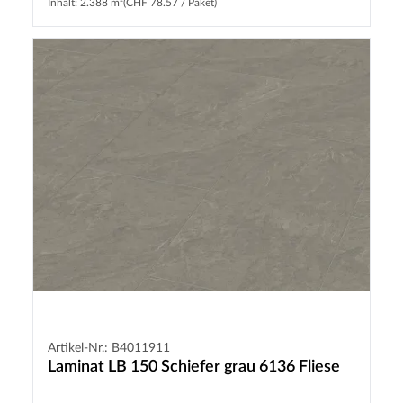
Inhalt: 2.388 m²
(CHF 78.57 / Paket)
Artikel-Nr.: B4011911
Laminat LB 150 Schiefer grau 6136 Fliese