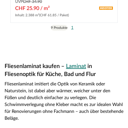
UVP
CHF 34.90
CHF 25.90 / m²
Inhalt: 2.388 m²
(CHF 61.85 / Paket)
1
9 Produkte
Fliesenlaminat kaufen –
Laminat
in
Fliesenoptik für Küche, Bad und Flur
Fliesenlaminat imitiert die Optik von Keramik oder
Naturstein, ist dabei aber wärmer, weicher unter den
Füßen und deutlich einfacher zu verlegen. Die
Schwimmverlegung ohne Kleber macht es zur idealen Wahl
für Renovierungen ohne Fachmann – auch über bestehende
Beläge.