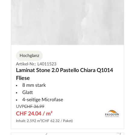
Hochglanz
Artikel-Nr.: L4011523
Laminat Stone 2.0 Pastello Chiara Q1014
Fliese
8 mm stark
Glatt
4-seitige Microfase
UVP
CHF 36.99
CHF 24.04 / m²
Inhalt: 2.592 m²
(CHF 62.32 / Paket)