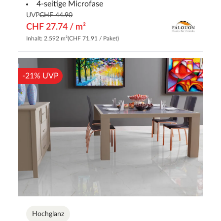
4-seitige Microfase
UVP
CHF 44.90
CHF 27.74 / m²
Inhalt: 2.592 m²
(CHF 71.91 / Paket)
-21% UVP
Hochglanz