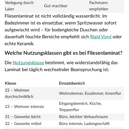
Verlegung durch
Fachmann
Gut machbar
Laien
empfohlen
Fliesenlaminat ist nicht vollständig wasserdicht. Im
Badezimmer ist es einsetzbar, wenn Spritzwasser sofort
aufgewischt wird – für bodengleiche Duschen oder
dauerhaft feuchte Bereiche empfiehlt sich
Rigid Vinyl
oder
echte Keramik.
Welche Nutzungsklassen gibt es bei Fliesenlaminat?
Die
Nutzungsklasse
bestimmt, wie widerstandsfähig das
Laminat bei täglich wechselnder Beanspruchung ist:
Klasse
Einsatzbereich
22 – Wohnen
Wohnzimmer, Esszimmer, Innenflur
durchschnittlich
Eingangsbereich, Küche,
23 – Wohnen intensiv
Treppenflur
31 – Gewerbe leicht
Büro, leichter Verkaufsraum
32 – Gewerbe mittel
Büro intensiv, Ladengeschäft