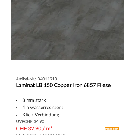
Artikel-Nr.: B4011913
Laminat LB 150 Copper Iron 6857 Fliese
8 mm stark
4 h wasserresistent
Klick-Verbindung
UVP
CHF 34.90
CHF 32.90 / m²