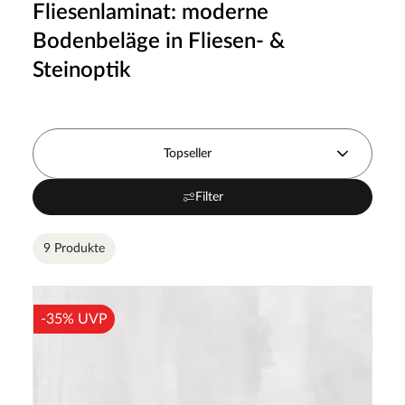
Fliesenlaminat: moderne
Bodenbeläge in Fliesen- &
Steinoptik
Topseller
Filter
9 Produkte
-35% UVP