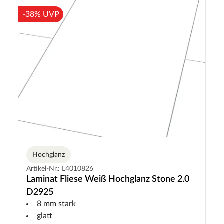
-38% UVP
Hochglanz
Artikel-Nr.: L4010826
Laminat Fliese Weiß Hochglanz Stone 2.0
D2925
8 mm stark
glatt