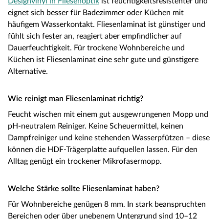
Designvinyl in Fliesenoptik
ist feuchtigkeitsresistenter und
eignet sich besser für Badezimmer oder Küchen mit
häufigem Wasserkontakt. Fliesenlaminat ist günstiger und
fühlt sich fester an, reagiert aber empfindlicher auf
Dauerfeuchtigkeit. Für trockene Wohnbereiche und
Küchen ist Fliesenlaminat eine sehr gute und günstigere
Alternative.
Wie reinigt man Fliesenlaminat richtig?
Feucht wischen mit einem gut ausgewrungenen Mopp und
pH-neutralem Reiniger. Keine Scheuermittel, keinen
Dampfreiniger und keine stehenden Wasserpfützen – diese
können die HDF-Trägerplatte aufquellen lassen. Für den
Alltag genügt ein trockener Mikrofasermopp.
Welche Stärke sollte Fliesenlaminat haben?
Für Wohnbereiche genügen 8 mm. In stark beanspruchten
Bereichen oder über unebenem Untergrund sind 10–12