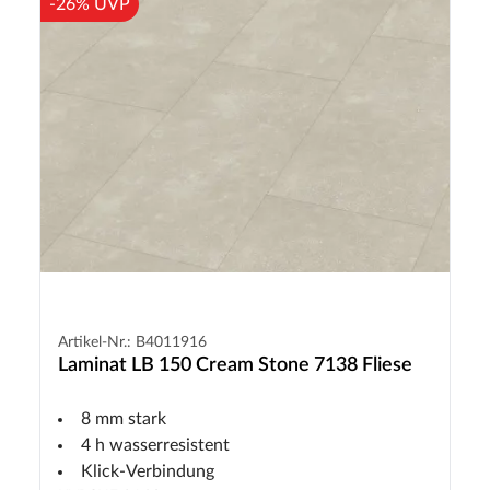
-26% UVP
Artikel-Nr.: B4011916
Laminat LB 150 Cream Stone 7138 Fliese
8 mm stark
4 h wasserresistent
Klick-Verbindung