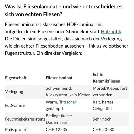
Was ist Fliesenlaminat – und wie unterscheidet es
sich von echten Fliesen?
Fliesenlaminat ist klassisches HDF-Laminat mit
aufgedrucktem Fliesen- oder Steindekor statt
Holzoptik
.
Die Dielen sind so gestaltet, dass sie nach der Verlegung
wie ein echter Fliesenboden aussehen – inklusive optischer
Fugenstruktur. Ein direkter Vergleich:
Echte
Eigenschaft
Fliesenlaminat
Keramikfliesen
Schwimmend,
Mörtel/Kleber, fest
Verlegung
Klicksystem, kein Kleber
verbunden
Warm,
Trittschall
Kalt, hartes
Fußwärme
gedämpft
Gehgefühl
Bedingt (keine
Feuchtigkeitsresistenz
Sehr hoch
Dauernässe)
Preis pro m²
CHF 12–35
CHF 20–80