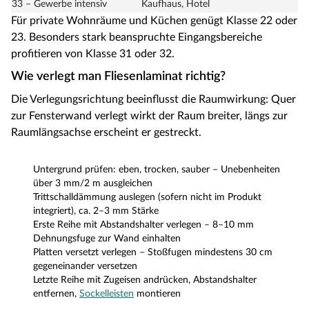
33 – Gewerbe intensiv
Kaufhaus, Hotel
Für private Wohnräume und Küchen genügt Klasse 22 oder
23. Besonders stark beanspruchte Eingangsbereiche
profitieren von Klasse 31 oder 32.
Wie verlegt man Fliesenlaminat richtig?
Die Verlegungsrichtung beeinflusst die Raumwirkung: Quer
zur Fensterwand verlegt wirkt der Raum breiter, längs zur
Raumlängsachse erscheint er gestreckt.
Untergrund prüfen: eben, trocken, sauber – Unebenheiten
über 3 mm/2 m ausgleichen
Trittschalldämmung auslegen (sofern nicht im Produkt
integriert), ca. 2–3 mm Stärke
Erste Reihe mit Abstandshalter verlegen – 8–10 mm
Dehnungsfuge zur Wand einhalten
Platten versetzt verlegen – Stoßfugen mindestens 30 cm
gegeneinander versetzen
Letzte Reihe mit Zugeisen andrücken, Abstandshalter
entfernen,
Sockelleisten
montieren