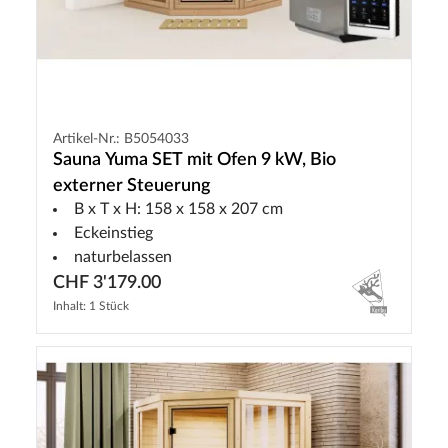
Artikel-Nr.: B5054033
Sauna Yuma SET mit Ofen 9 kW, Bio
externer Steuerung
B x T x H: 158 x 158 x 207 cm
Eckeinstieg
naturbelassen
CHF 3'179.00
Inhalt: 1 Stück