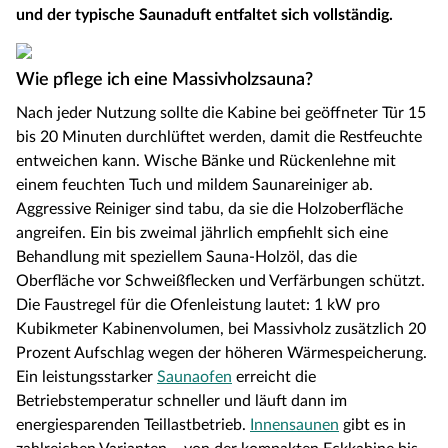
und der typische Saunaduft entfaltet sich vollständig.
Wie pflege ich eine Massivholzsauna?
Nach jeder Nutzung sollte die Kabine bei geöffneter Tür 15
bis 20 Minuten durchlüftet werden, damit die Restfeuchte
entweichen kann. Wische Bänke und Rückenlehne mit
einem feuchten Tuch und mildem Saunareiniger ab.
Aggressive Reiniger sind tabu, da sie die Holzoberfläche
angreifen. Ein bis zweimal jährlich empfiehlt sich eine
Behandlung mit speziellem Sauna-Holzöl, das die
Oberfläche vor Schweißflecken und Verfärbungen schützt.
Die Faustregel für die Ofenleistung lautet: 1 kW pro
Kubikmeter Kabinenvolumen, bei Massivholz zusätzlich 20
Prozent Aufschlag wegen der höheren Wärmespeicherung.
Ein leistungsstarker
Saunaofen
erreicht die
Betriebstemperatur schneller und läuft dann im
energiesparenden Teillastbetrieb.
Innensaunen
gibt es in