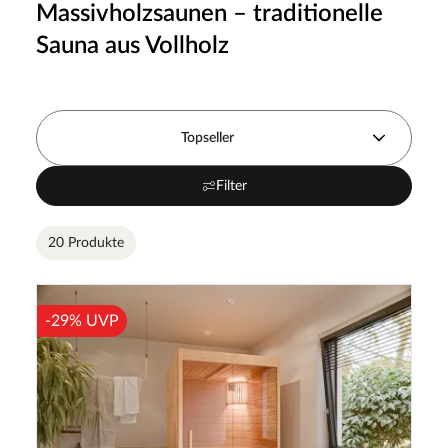
Massivholzsaunen – traditionelle
Sauna aus Vollholz
Topseller
Filter
20 Produkte
-29% UVP