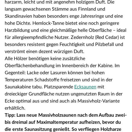
harzarm, leicht und mit angenehm holzigem Duft. Die
langsam gewachsenen Stämme aus Finnland und
Skandinavien haben besonders enge Jahresringe und eine
hohe Dichte. Hemlock-Tanne bietet eine noch geringere
Harzbildung und eine gleichmäßige helle Oberfläche – ideal
für allergieempfindliche Nutzer. Zedernholz (Red Cedar) ist
besonders resistent gegen Feuchtigkeit und Pilzbefall und
verströmt einen dezent würzigen Duft.
Alle Hölzer benötigen keine zusätzliche
Oberflächenbehandlung im Innenbereich der Kabine. Im
Gegenteil: Lacke oder Lasuren können bei hohen
Temperaturen Schadstoffe freisetzen und sind in der
Saunakabine tabu. Platzsparende
Ecksaunen
mit
dreieckiger Grundfläche nutzen ungenutzten Raum in der
Ecke optimal aus und sind auch als Massivholz-Variante
erhältlich.
Tipp: Lass neue Massivholzsaunen nach dem Aufbau zwei-
bis dreimal auf Maximaltemperatur aufheizen, bevor du
die erste Saunasitzung genießt. So verfliegen Holzharze