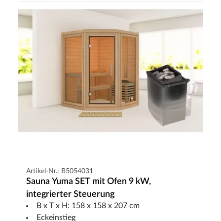
Artikel-Nr.: B5054031
Sauna Yuma SET mit Ofen 9 kW,
integrierter Steuerung
B x T x H: 158 x 158 x 207 cm
Eckeinstieg