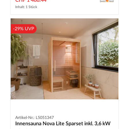
CHF 1'488.44
Inhalt: 1 Stück
-29% UVP
Artikel-Nr.: L5051347
Innensauna Nova Lite Sparset inkl. 3,6 kW