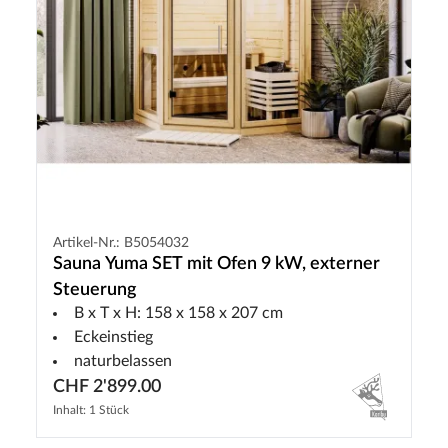
Artikel-Nr.: B5054032
Sauna Yuma SET mit Ofen 9 kW, externer
Steuerung
B x T x H: 158 x 158 x 207 cm
Eckeinstieg
naturbelassen
CHF 2'899.00
Inhalt: 1 Stück