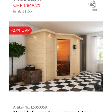
CHF 1'849.21
Inhalt: 1 Stück
-27% UVP
Artikel-Nr.: L5050058