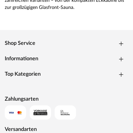
zahlreichen Varianten – von der kompakten Eckkabine bis
zur großzügigen Glasfront-Sauna.
Shop Service
Informationen
Top Kategorien
Zahlungsarten
Versandarten