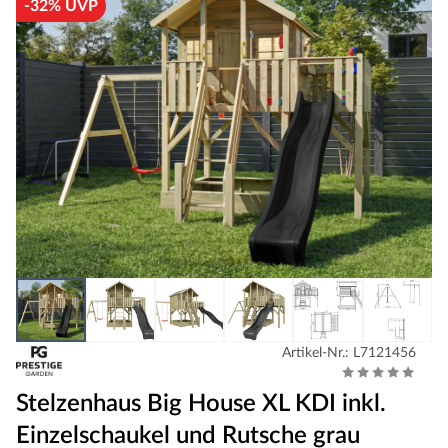
-32% UVP
Artikel-Nr.: L7121456
Stelzenhaus Big House XL KDI inkl.
Einzelschaukel und Rutsche grau