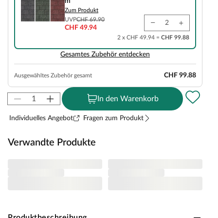
m²
Zum Produkt
UVP
CHF 69.90
CHF 49.94
2 x CHF 49.94 =
CHF 99.88
Gesamtes Zubehör entdecken
CHF 99.88
Ausgewähltes Zubehör gesamt
In den Warenkorb
Individuelles Angebot
Fragen zum Produkt
Verwandte Produkte
Produktbeschreibung