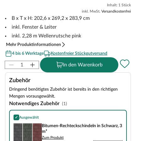
Inhalt: 1 Stück
inkl. MwSt.
Versandkostenfrei
B x T x H: 202,6 x 269,2 x 283,9 cm
inkl. Fenster & Leiter
inkl. 2,28 m Wellenrutsche pink
Mehr Produktinformationen
4 bis 6 Werktage
Kostenfreier Stückgutversand
In den Warenkorb
Zubehör
Dringend benötigtes Zubehör ist bereits in den richtigen
Mengen vorausgewählt.
Notwendiges Zubehör
(1)
✓
Ausgewählt
Bitumen-Rechteckschindeln in Schwarz, 3 m²
Bitumen-Rechteckschindeln in Schwarz, 3
m²
Zum Produkt