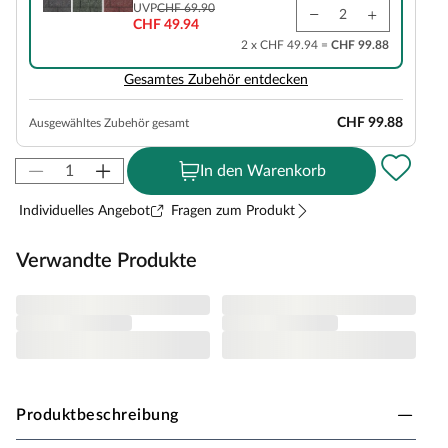
UVP
CHF 69.90
CHF 49.94
2 x CHF 49.94 =
CHF 99.88
Gesamtes Zubehör entdecken
CHF 99.88
Ausgewähltes Zubehör gesamt
In den Warenkorb
Individuelles Angebot
Fragen zum Produkt
Verwandte Produkte
Produktbeschreibung