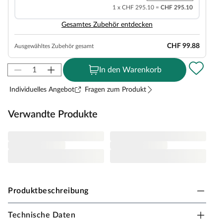
1 x CHF 295.10 =
CHF 295.10
Gesamtes Zubehör entdecken
CHF 99.88
Ausgewähltes Zubehör gesamt
In den Warenkorb
Individuelles Angebot
Fragen zum Produkt
Verwandte Produkte
Produktbeschreibung
Technische Daten
Prestige Garden Stelzenhaus Tree Hut mit