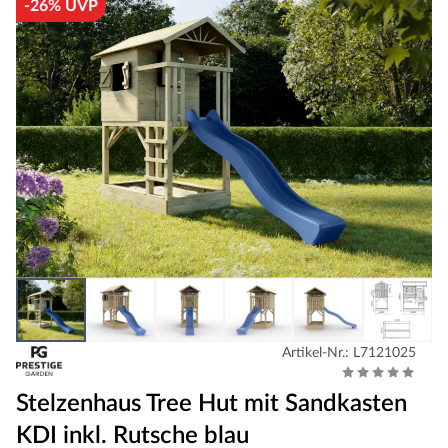
-26% UVP
Artikel-Nr.: L7121025
Stelzenhaus Tree Hut mit Sandkasten
KDI inkl. Rutsche blau