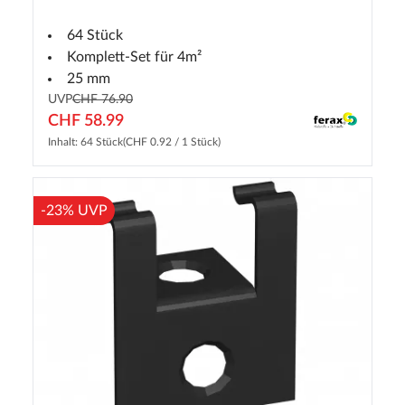
64 Stück
Komplett-Set für 4m²
25 mm
UVP
CHF 76.90
CHF 58.99
Inhalt: 64 Stück
(CHF 0.92 / 1 Stück)
-23% UVP