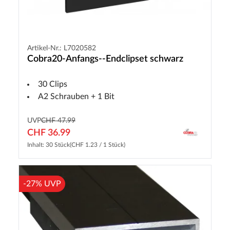
Artikel-Nr.: L7020582
Cobra20-Anfangs--Endclipset schwarz
30 Clips
A2 Schrauben + 1 Bit
UVP
CHF 47.99
CHF 36.99
Inhalt: 30 Stück
(CHF 1.23 / 1 Stück)
-27% UVP