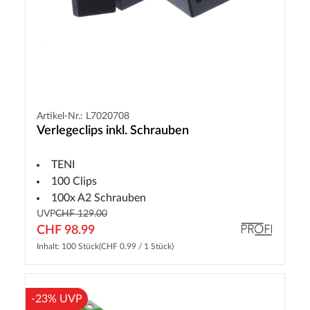
Artikel-Nr.: L7020708
Verlegeclips inkl. Schrauben
TENI
100 Clips
100x A2 Schrauben
UVP
CHF 129.00
CHF 98.99
Inhalt: 100 Stück
(CHF 0.99 / 1 Stück)
-23% UVP