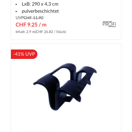
LxB: 290 x 4,3 cm
pulverbeschichtet
UVP
CHF 11.90
CHF 9.25 / m
Inhalt: 2.9 m
(CHF 26.82 / Stück)
-41% UVP