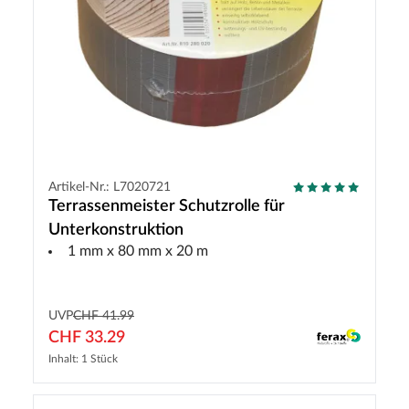
Artikel-Nr.: L7020721
Terrassenmeister Schutzrolle für
Unterkonstruktion
1 mm x 80 mm x 20 m
UVP
CHF 41.99
CHF 33.29
Inhalt: 1 Stück