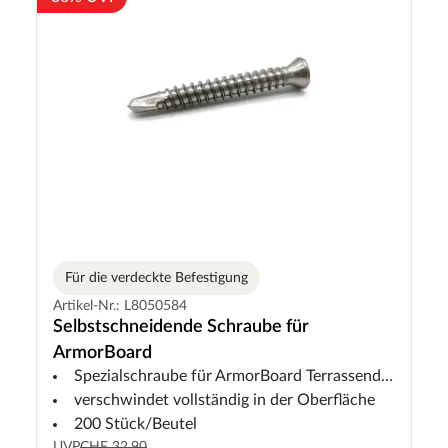
Für die verdeckte Befestigung
Artikel-Nr.: L8050584
Selbstschneidende Schraube für
ArmorBoard
Spezialschraube für ArmorBoard Terrassendiele und Fassade
verschwindet vollständig in der Oberfläche
200 Stück/Beutel
UVP
CHF 32.90