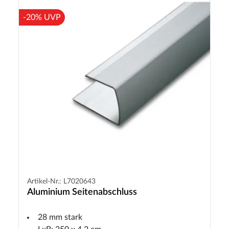
-20% UVP
Artikel-Nr.: L7020643
Aluminium Seitenabschluss
28 mm stark