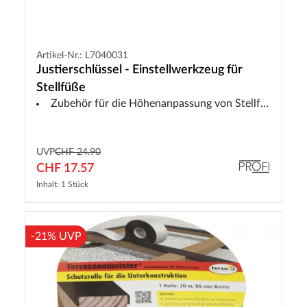
Artikel-Nr.: L7040031
Justierschlüssel - Einstellwerkzeug für
Stellfüße
Zubehör für die Höhenanpassung von Stellfüßen
UVP
CHF 24.90
CHF 17.57
Inhalt: 1 Stück
-21% UVP