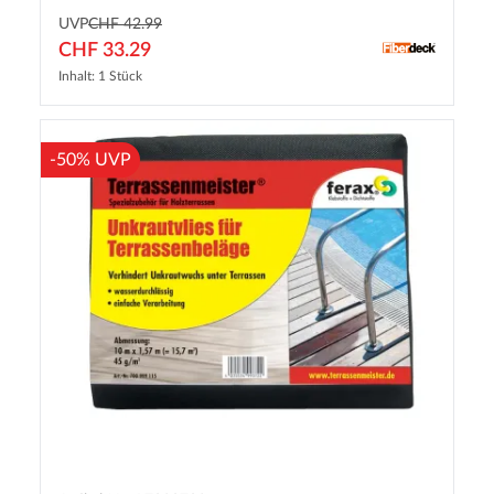
UVP
CHF 42.99
CHF 33.29
Inhalt: 1 Stück
-50% UVP