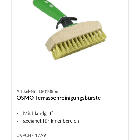
Artikel-Nr.: L8010856
OSMO Terrassenreinigungsbürste
Mit Handgriff
geeignet für Innenbereich
UVP
CHF 17.99