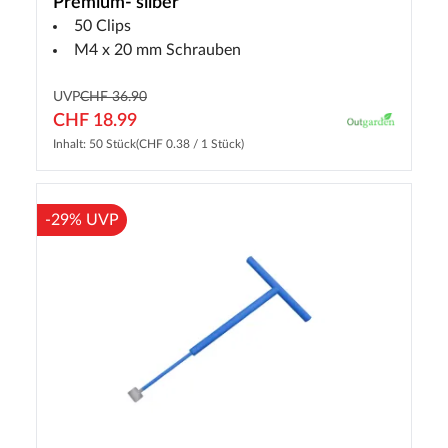
Premium- silber
50 Clips
M4 x 20 mm Schrauben
UVP
CHF 36.90
CHF 18.99
Inhalt: 50 Stück
(CHF 0.38 / 1 Stück)
-29% UVP