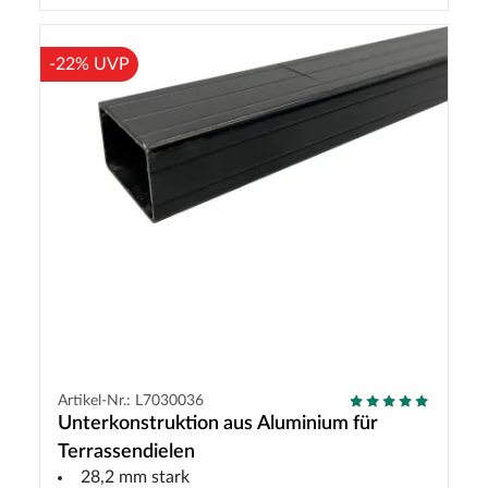
-22% UVP
Artikel-Nr.: L7030036
Unterkonstruktion aus Aluminium für
Terrassendielen
28,2 mm stark