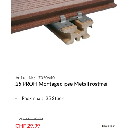
Artikel-Nr.: L7020640
25 PROFI Montageclipse Metall rostfrei
Packinhalt: 25 Stück
UVP
CHF 38.99
CHF 29.99