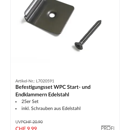
Artikel-Nr.: L7020591
Befestigungsset WPC Start- und
Endklammern Edelstahl
25er Set
inkl. Schrauben aus Edelstahl
UVP
CHF 20.90
CHF 9.99