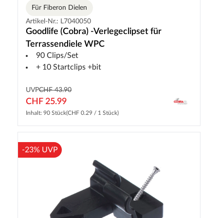
Für Fiberon Dielen
Artikel-Nr.: L7040050
Goodlife (Cobra) -Verlegeclipset für
Terrassendiele WPC
90 Clips/Set
+ 10 Startclips +bit
UVP
CHF 43.90
CHF 25.99
Inhalt: 90 Stück
(CHF 0.29 / 1 Stück)
-23% UVP