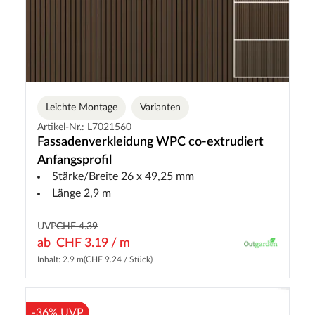
Leichte Montage
Varianten
Artikel-Nr.: L7021560
Fassadenverkleidung WPC co-extrudiert
Anfangsprofil
Stärke/Breite 26 x 49,25 mm
Länge 2,9 m
UVP
CHF 4.39
ab
CHF 3.19 / m
Inhalt: 2.9 m
(CHF 9.24 / Stück)
-36% UVP