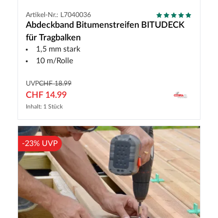
Artikel-Nr.: L7040036
Abdeckband Bitumenstreifen BITUDECK
für Tragbalken
1,5 mm stark
10 m/Rolle
UVP
CHF 18.99
CHF 14.99
Inhalt: 1 Stück
-23% UVP