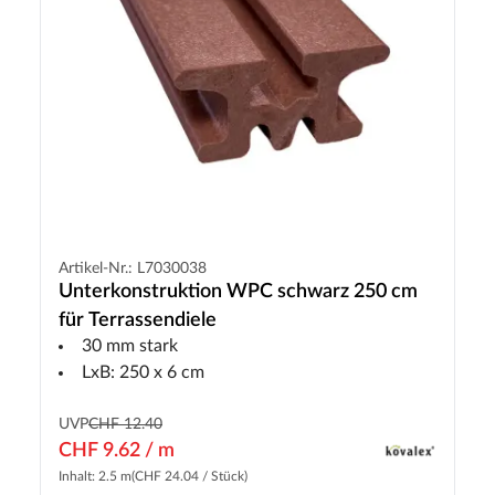
Artikel-Nr.: L7030038
Unterkonstruktion WPC schwarz 250 cm
für Terrassendiele
30 mm stark
LxB: 250 x 6 cm
UVP
CHF 12.40
CHF 9.62 / m
Inhalt: 2.5 m
(CHF 24.04 / Stück)