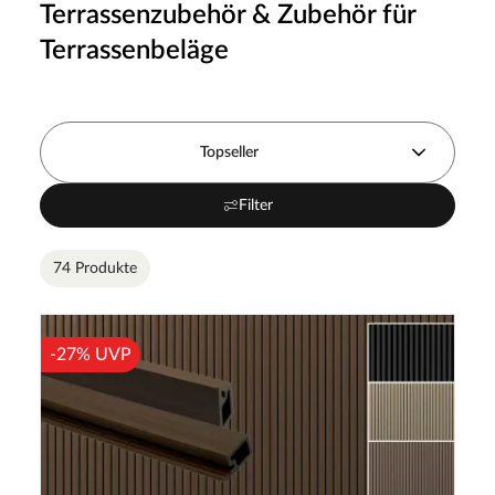
Terrassenzubehör & Zubehör für
Terrassenbeläge
Topseller
Filter
74 Produkte
-27% UVP