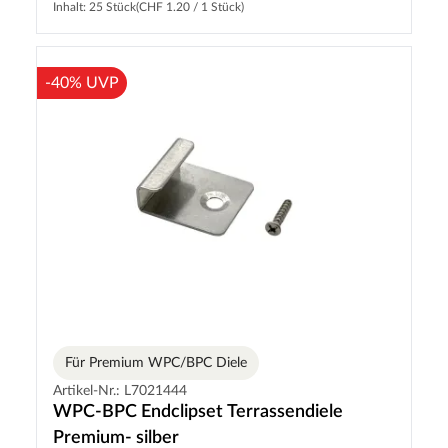
Inhalt: 25 Stück
(CHF 1.20 / 1 Stück)
-40% UVP
Für Premium WPC/BPC Diele
Artikel-Nr.: L7021444
WPC-BPC Endclipset Terrassendiele
Premium- silber