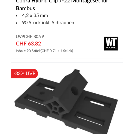
Cobra Hybrid Clip 7-22 Montageset für
Bambus
4,2 x 35 mm
90 Stück inkl. Schrauben
UVP
CHF 80.99
CHF 63.82
Inhalt: 90 Stück
(CHF 0.71 / 1 Stück)
-33% UVP