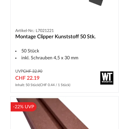
Artikel-Nr.: L7021221
Montage Clipper Kunststoff 50 Stk.
50 Stück
inkl. Schrauben 4,5 x 30 mm
UVP
CHF 32.90
CHF 22.19
Inhalt: 50 Stück
(CHF 0.44 / 1 Stück)
-22% UVP