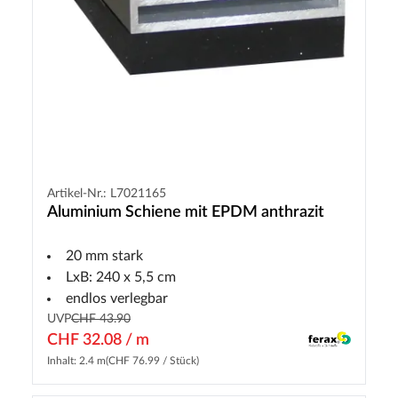
Artikel-Nr.: L7021165
Aluminium Schiene mit EPDM anthrazit
20 mm stark
LxB: 240 x 5,5 cm
endlos verlegbar
UVP
CHF 43.90
CHF 32.08 / m
Inhalt: 2.4 m
(CHF 76.99 / Stück)