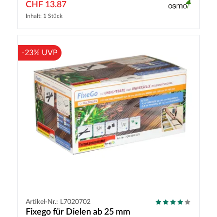
CHF 13.87
Inhalt: 1 Stück
-23% UVP
Artikel-Nr.: L7020702
Fixego für Dielen ab 25 mm