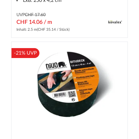
LxB: 250 x 4,2 cm
UVP
CHF 17.60
CHF 14.06 / m
Inhalt: 2.5 m
(CHF 35.14 / Stück)
-21% UVP