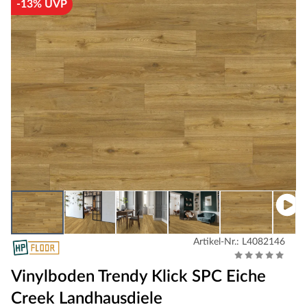
-13% UVP
Artikel-Nr.: L4082146
Vinylboden Trendy Klick SPC Eiche
Creek Landhausdiele