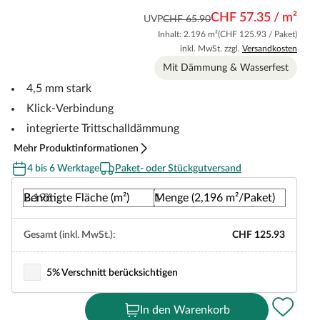
CHF 57.35 / m²
UVP
CHF 65.90
Inhalt: 2.196 m²
(CHF 125.93 / Paket)
inkl. MwSt. zzgl.
Versandkosten
Mit Dämmung & Wasserfest
4,5 mm stark
Klick-Verbindung
integrierte Trittschalldämmung
Mehr Produktinformationen
4 bis 6 Werktage
Paket- oder Stückgutversand
Benötigte Fläche (m²)
Menge (2,196 m²/Paket)
Gesamt (inkl. MwSt.):
CHF 125.93
5% Verschnitt berücksichtigen
In den Warenkorb