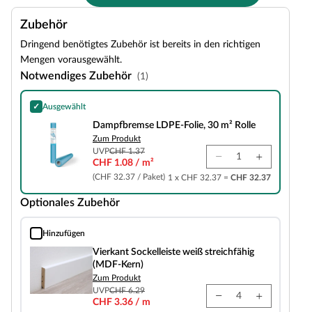
Zubehör
Dringend benötigtes Zubehör ist bereits in den richtigen
Mengen vorausgewählt.
Notwendiges Zubehör
(1)
✓
Ausgewählt
Dampfbremse LDPE-Folie, 30 m² Rolle
Dampfbremse LDPE-Folie, 30 m² Rolle
Zum Produkt
UVP
CHF 1.37
CHF 1.08 / m²
(CHF 32.37 / Paket)
1 x CHF 32.37 =
CHF 32.37
Optionales Zubehör
Hinzufügen
Vierkant Sockelleiste weiß streichfähig (MDF-Kern)
Vierkant Sockelleiste weiß streichfähig
(MDF-Kern)
Zum Produkt
UVP
CHF 6.29
CHF 3.36 / m