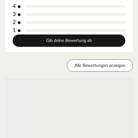
4
3
2
1
Gib deine Bewertung ab
Alle Bewertungen anzeigen