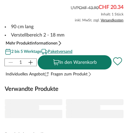
CHF 20.34
UVP
CHF 43.90
Inhalt: 1 Stück
inkl. MwSt. zzgl.
Versandkosten
90 cm lang
Verstellbereich 2 - 18 mm
Mehr Produktinformationen
2 bis 5 Werktage
Paketversand
In den Warenkorb
Individuelles Angebot
Fragen zum Produkt
Verwandte Produkte