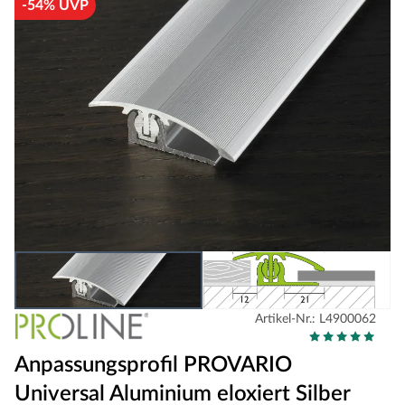
-54% UVP
Artikel-Nr.: L4900062
Anpassungsprofil PROVARIO
Universal Aluminium eloxiert Silber