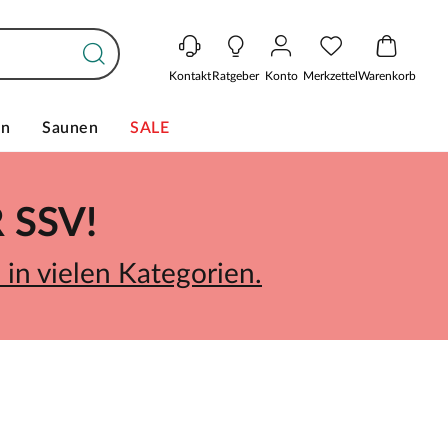
Kontakt
Ratgeber
Konto
Merkzettel
Warenkorb
en
Saunen
SALE
SSV!
in vielen Kategorien.