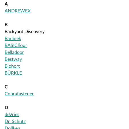
A
ANDREWEX
B
Backyard Discovery
Barlinek
BASICfloor
Belladoor
Bestway
Biohort
BÜRKLE
C
Cobrafastener
D
deVries
Dr. Schutz
Döllken