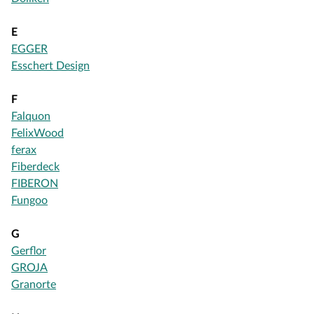
E
EGGER
Esschert Design
F
Falquon
FelixWood
ferax
Fiberdeck
FIBERON
Fungoo
G
Gerflor
GROJA
Granorte