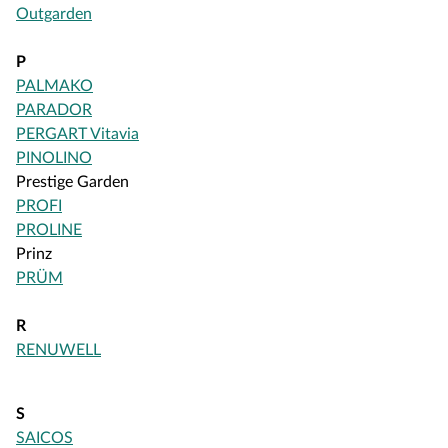
Outgarden
P
PALMAKO
PARADOR
PERGART Vitavia
PINOLINO
Prestige Garden
PROFI
PROLINE
Prinz
PRÜM
R
RENUWELL
S
SAICOS