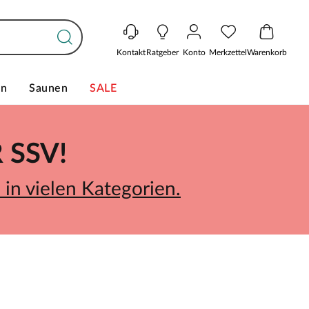
Kontakt
Ratgeber
Konto
Merkzettel
Warenkorb
en
Saunen
SALE
SSV!
in vielen Kategorien.