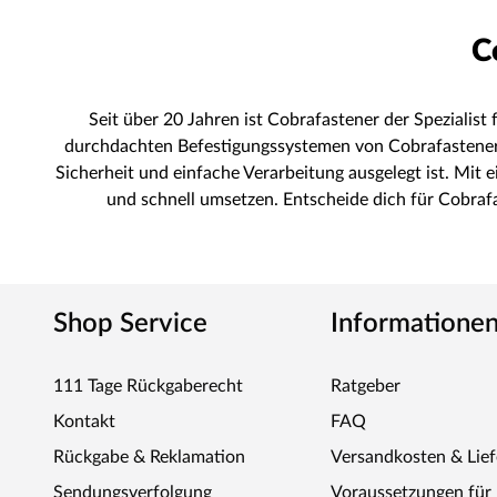
C
Seit über 20 Jahren ist Cobrafastener der Speziali
durchdachten Befestigungssystemen von Cobrafastener ge
Sicherheit und einfache Verarbeitung ausgelegt ist. Mit
und schnell umsetzen. Entscheide dich für Cobrafa
Shop Service
Informatione
111 Tage Rückgaberecht
Ratgeber
Kontakt
FAQ
Rückgabe & Reklamation
Versandkosten & Lie
Sendungsverfolgung
Voraussetzungen fü