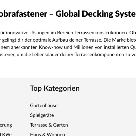
obrafastener – Global Decking Syst
st für innovative Lösungen im Bereich Terrassenkonstruktionen.
lingt dir der optimale Aufbau deiner Terrasse. Die Marke bietet
 einem anerkannten Know-how und Millionen von installierten Q
stener, um die Lebensdauer deiner Terrassenkomponenten zu verl
n
Top Kategorien
Gartenhäuser
Spielgeräte
ferung
Terrasse & Garten
r LKW-
Haus & Wohnen