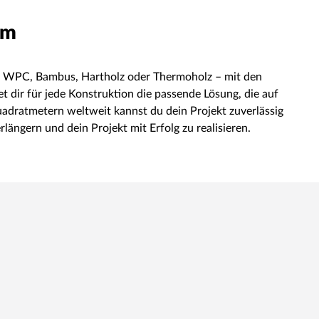
em
 Ob WPC, Bambus, Hartholz oder Thermoholz – mit den
 dir für jede Konstruktion die passende Lösung, die auf
uadratmetern weltweit kannst du dein Projekt zuverlässig
ängern und dein Projekt mit Erfolg zu realisieren.