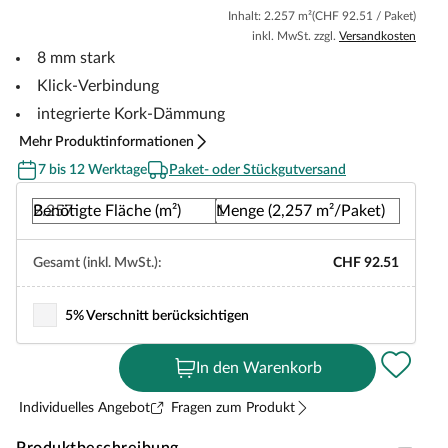
Inhalt: 2.257 m²
(CHF 92.51 / Paket)
inkl. MwSt. zzgl.
Versandkosten
8 mm stark
Klick-Verbindung
integrierte Kork-Dämmung
Mehr Produktinformationen
7 bis 12 Werktage
Paket- oder Stückgutversand
Benötigte Fläche (m²)
Menge (2,257 m²/Paket)
Gesamt (inkl. MwSt.):
CHF 92.51
5% Verschnitt berücksichtigen
In den Warenkorb
Individuelles Angebot
Fragen zum Produkt