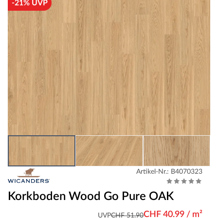
-21% UVP
Artikel-Nr.: B4070323
Korkboden Wood Go Pure OAK
CHF 40.99 / m²
UVP
CHF 51.90