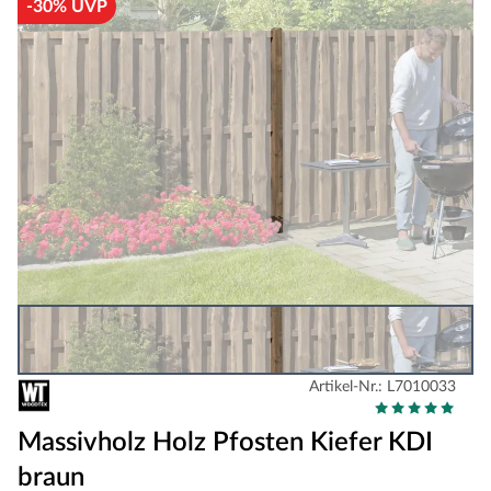
-30% UVP
Artikel-Nr.: L7010033
Massivholz Holz Pfosten Kiefer KDI
braun