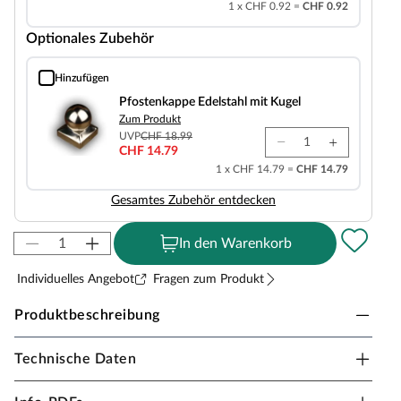
1 x CHF 0.92 =
CHF 0.92
Optionales Zubehör
Hinzufügen
Pfostenkappe Edelstahl mit Kugel
Pfostenkappe Edelstahl mit Kugel
Zum Produkt
UVP
CHF 18.99
CHF 14.79
1 x CHF 14.79 =
CHF 14.79
Gesamtes Zubehör entdecken
In den Warenkorb
Individuelles Angebot
Fragen zum Produkt
Produktbeschreibung
Technische Daten
Pfosten Kiefer KDI braun mit gerundetem Kopf
Wird aus hochwertigem Massivholz gefertigt und hat