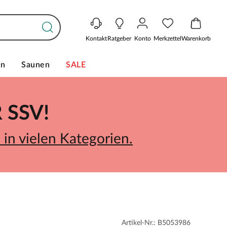
Kontakt
Ratgeber
Konto
Merkzettel
Warenkorb
en
Saunen
SALE
SSV!
in vielen Kategorien.
Artikel-Nr.: B5053986