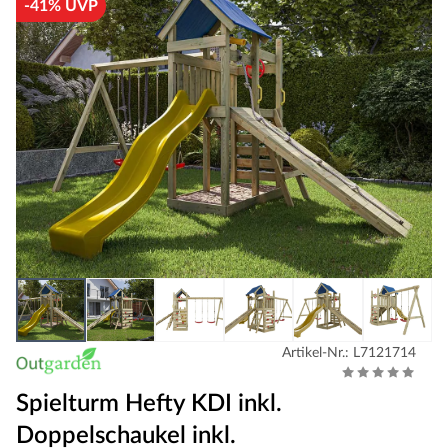
-41% UVP
Artikel-Nr.: L7121714
Spielturm Hefty KDI inkl.
Doppelschaukel inkl.