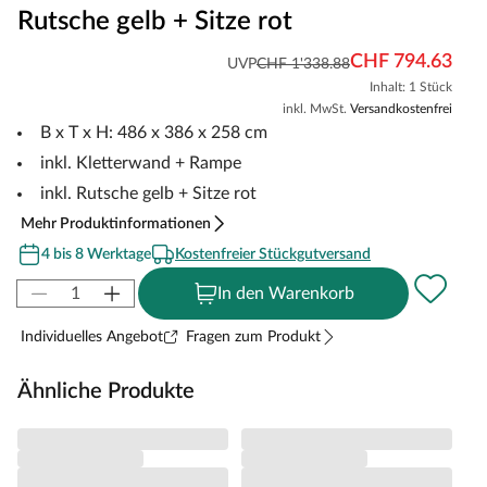
Rutsche gelb + Sitze rot
CHF 794.63
UVP
CHF 1'338.88
Inhalt: 1 Stück
inkl. MwSt.
Versandkostenfrei
B x T x H: 486 x 386 x 258 cm
inkl. Kletterwand + Rampe
inkl. Rutsche gelb + Sitze rot
Mehr Produktinformationen
4 bis 8 Werktage
Kostenfreier Stückgutversand
In den Warenkorb
Individuelles Angebot
Fragen zum Produkt
Ähnliche Produkte