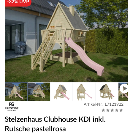
-32% UVP
Artikel-Nr.: L7121922
Stelzenhaus Clubhouse KDI inkl.
Rutsche pastellrosa