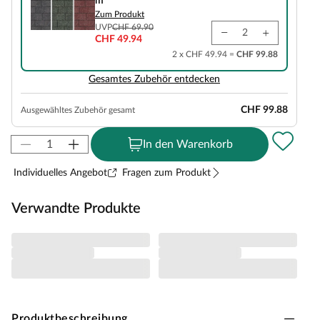
m²
Zum Produkt
UVP
CHF 69.90
CHF 49.94
2 x CHF 49.94 =
CHF 99.88
Gesamtes Zubehör entdecken
CHF 99.88
Ausgewähltes Zubehör gesamt
In den Warenkorb
Individuelles Angebot
Fragen zum Produkt
Verwandte Produkte
Produktbeschreibung