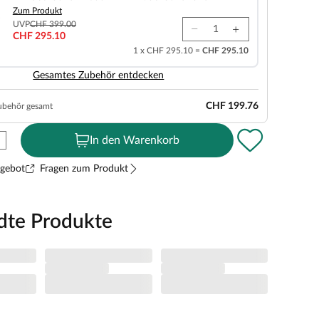
Zum Produkt
UVP
CHF 399.00
CHF 295.10
1 x CHF 295.10 =
CHF 295.10
Gesamtes Zubehör entdecken
CHF 199.76
ubehör gesamt
In den Warenkorb
ngebot
Fragen zum Produkt
dte Produkte