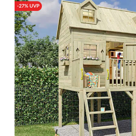
-27% UVP