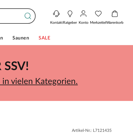
Kontakt
Ratgeber
Konto
Merkzettel
Warenkorb
en
Saunen
SALE
SSV!
in vielen Kategorien.
Artikel-Nr.: L7121435