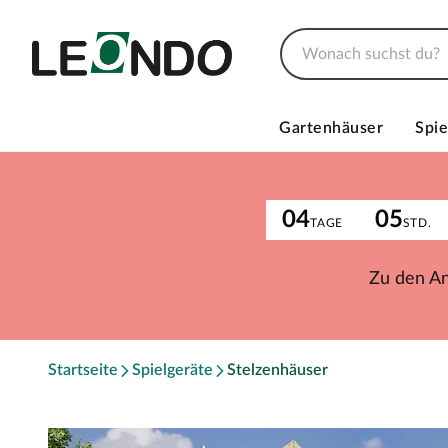
Gartenhäuser
Spie
04
05
TAGE
STD.
Zu den A
Startseite
Spielgeräte
Stelzenhäuser