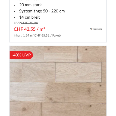
20 mm stark
Systemlänge 50 - 220 cm
14 cm breit
UVP
CHF 75.90
CHF 42.55 / m²
Inhalt: 1.54 m²
(CHF 65.52 / Paket)
-40% UVP