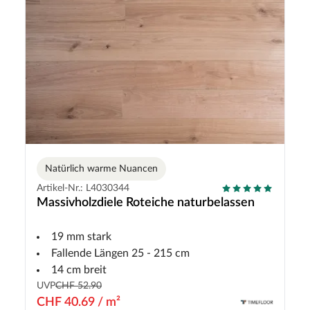
Natürlich warme Nuancen
Artikel-Nr.: L4030344
Massivholzdiele Roteiche naturbelassen
19 mm stark
Fallende Längen 25 - 215 cm
14 cm breit
UVP
CHF 52.90
CHF 40.69 / m²