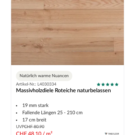
Natürlich warme Nuancen
Artikel-Nr.: L4030334
Massivholzdiele Roteiche naturbelassen
19 mm stark
Fallende Längen 25 - 210 cm
17 cm breit
UVP
CHF 80.90
CHF 48.10 / m²