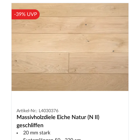
-39% UVP
Artikel-Nr.: L4030376
Massivholzdiele Eiche Natur (N II)
geschliffen
20 mm stark