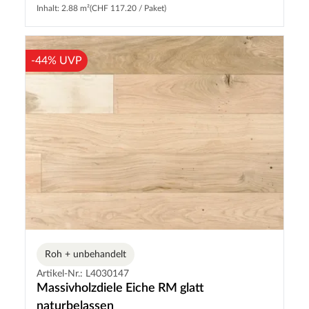
Inhalt: 2.88 m²
(CHF 117.20 / Paket)
-44% UVP
Roh + unbehandelt
Artikel-Nr.: L4030147
Massivholzdiele Eiche RM glatt
naturbelassen