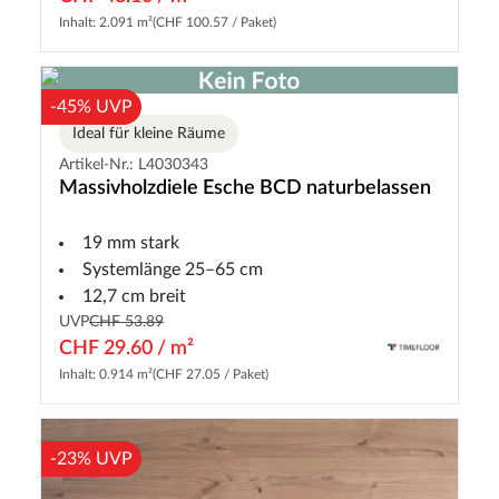
Inhalt: 2.091 m²
(CHF 100.57 / Paket)
-45% UVP
Ideal für kleine Räume
Artikel-Nr.: L4030343
Massivholzdiele Esche BCD naturbelassen
19 mm stark
Systemlänge 25–65 cm
12,7 cm breit
UVP
CHF 53.89
CHF 29.60 / m²
Inhalt: 0.914 m²
(CHF 27.05 / Paket)
-23% UVP