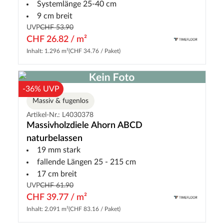
Systemlänge 25-40 cm
9 cm breit
UVP
CHF 53.90
CHF 26.82 / m²
Inhalt: 1.296 m²
(CHF 34.76 / Paket)
-36% UVP
Massiv & fugenlos
Artikel-Nr.: L4030378
Massivholzdiele Ahorn ABCD
naturbelassen
19 mm stark
fallende Längen 25 - 215 cm
17 cm breit
UVP
CHF 61.90
CHF 39.77 / m²
Inhalt: 2.091 m²
(CHF 83.16 / Paket)