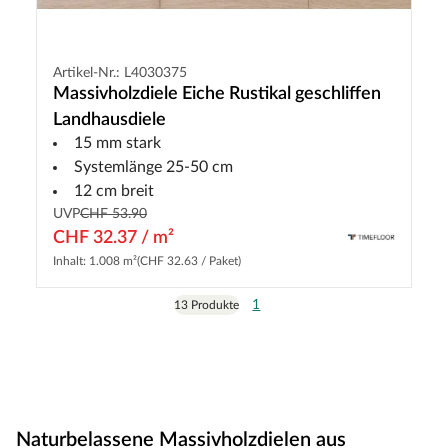
Artikel-Nr.: L4030375
Massivholzdiele Eiche Rustikal geschliffen
Landhausdiele
15 mm stark
Systemlänge 25-50 cm
12 cm breit
UVP
CHF 53.90
CHF 32.37 / m²
Inhalt: 1.008 m²
(CHF 32.63 / Paket)
1
13 Produkte
Naturbelassene Massivholzdielen aus