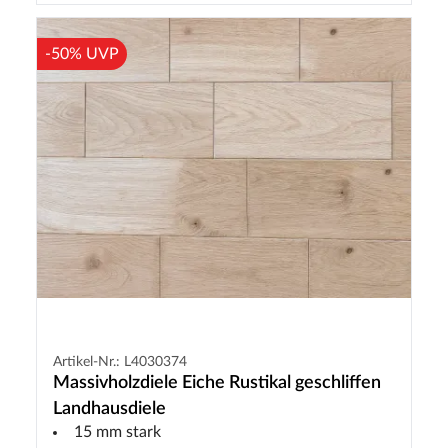
-50% UVP
Artikel-Nr.: L4030374
Massivholzdiele Eiche Rustikal geschliffen
Landhausdiele
15 mm stark