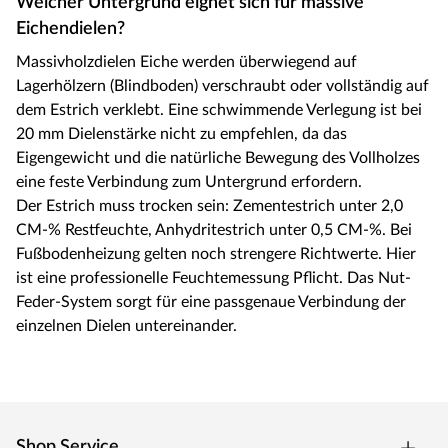
Welcher Untergrund eignet sich für massive
Eichendielen?
Massivholzdielen Eiche werden überwiegend auf
Lagerhölzern (Blindboden) verschraubt oder vollständig auf
dem Estrich verklebt. Eine schwimmende Verlegung ist bei
20 mm Dielenstärke nicht zu empfehlen, da das
Eigengewicht und die natürliche Bewegung des Vollholzes
eine feste Verbindung zum Untergrund erfordern.
Der Estrich muss trocken sein: Zementestrich unter 2,0
CM-% Restfeuchte, Anhydritestrich unter 0,5 CM-%. Bei
Fußbodenheizung gelten noch strengere Richtwerte. Hier
ist eine professionelle Feuchtemessung Pflicht. Das Nut-
Feder-System sorgt für eine passgenaue Verbindung der
einzelnen Dielen untereinander.
Shop Service