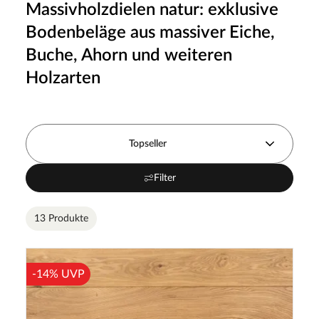
Massivholzdielen natur: exklusive
Bodenbeläge aus massiver Eiche,
Buche, Ahorn und weiteren
Holzarten
Topseller
Filter
13 Produkte
-14% UVP