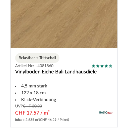
Belastbar + Trittschall
Artikel-Nr.: L4081860
Vinylboden Eiche Bali Landhausdiele
4,5 mm stark
122 x 18 cm
Klick-Verbindung
UVP
CHF 30.90
CHF 17.57 / m²
Inhalt: 2.635 m²
(CHF 46.29 / Paket)