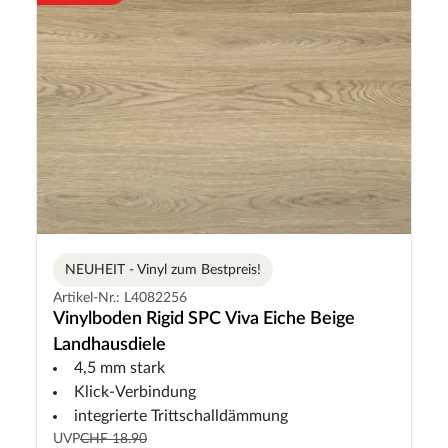
NEUHEIT - Vinyl zum Bestpreis!
Artikel-Nr.: L4082256
Vinylboden Rigid SPC Viva Eiche Beige
Landhausdiele
4,5 mm stark
Klick-Verbindung
integrierte Trittschalldämmung
UVP
CHF 18.90