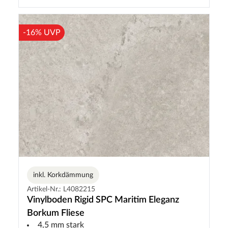
-16% UVP
inkl. Korkdämmung
Artikel-Nr.: L4082215
Vinylboden Rigid SPC Maritim Eleganz
Borkum Fliese
4,5 mm stark