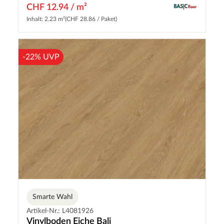
CHF 12.94 / m²
Inhalt: 2.23 m²
(CHF 28.86 / Paket)
-22% UVP
Smarte Wahl
Artikel-Nr.: L4081926
Vinylboden Eiche Bali