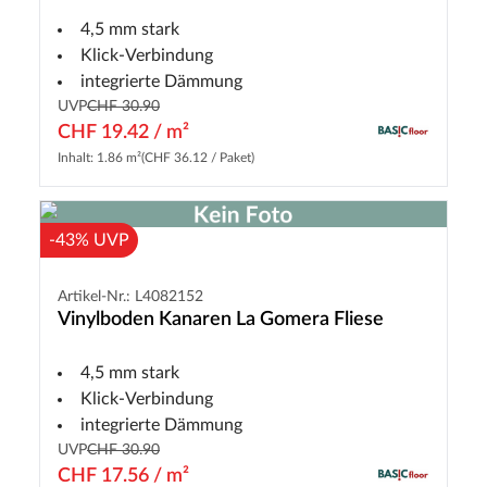
4,5 mm stark
Klick-Verbindung
integrierte Dämmung
UVP
CHF 30.90
CHF 19.42 / m²
Inhalt: 1.86 m²
(CHF 36.12 / Paket)
-43% UVP
Artikel-Nr.: L4082152
Vinylboden Kanaren La Gomera Fliese
4,5 mm stark
Klick-Verbindung
integrierte Dämmung
UVP
CHF 30.90
CHF 17.56 / m²