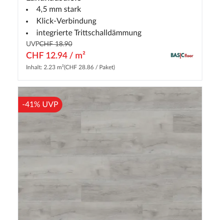
4,5 mm stark
Klick-Verbindung
integrierte Trittschalldämmung
UVP
CHF 18.90
CHF 12.94 / m²
Inhalt: 2.23 m²
(CHF 28.86 / Paket)
-41% UVP