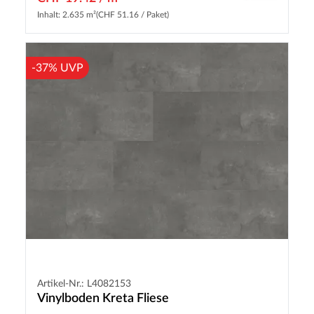
Inhalt: 2.635 m²
(CHF 51.16 / Paket)
-37% UVP
Artikel-Nr.: L4082153
Vinylboden Kreta Fliese