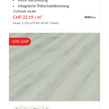
Klick-Verbindung
integrierte Trittschaldämmung
UVP
CHF 43.90
CHF 22.19 / m²
Inhalt: 2.235 m²
(CHF 49.60 / Paket)
-60% UVP