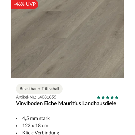
-46% UVP
Belastbar + Trittschall
Artikel-Nr.: L4081855
Vinylboden Eiche Mauritius Landhausdiele
4,5 mm stark
122 x 18 cm
Klick-Verbindung