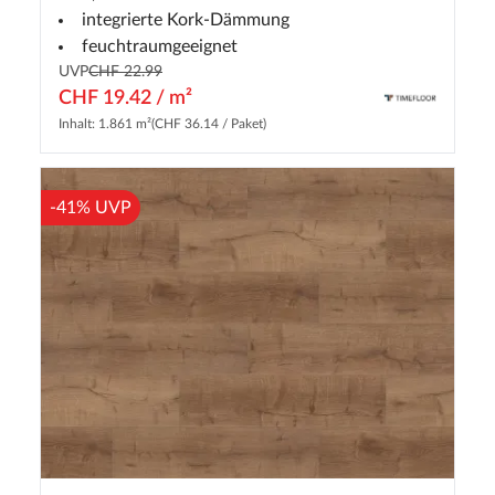
integrierte Kork-Dämmung
feuchtraumgeeignet
UVP
CHF 22.99
CHF 19.42 / m²
Inhalt: 1.861 m²
(CHF 36.14 / Paket)
-41% UVP