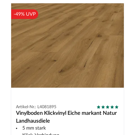
-49% UVP
Artikel-Nr.: L4081895
Vinylboden Klickvinyl Eiche markant Natur
Landhausdiele
5 mm stark