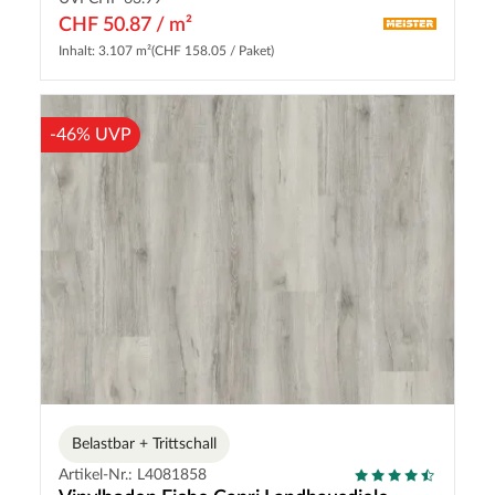
CHF 50.87 / m²
Inhalt: 3.107 m²
(CHF 158.05 / Paket)
-46% UVP
Belastbar + Trittschall
Artikel-Nr.: L4081858