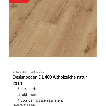
Artikel-Nr.: L4082297
Designboden DL 400 Altholzeiche natur
7114
5 mm stark
strukturiert
4 Stunden wasserressistent
UVP
CHF 63.99