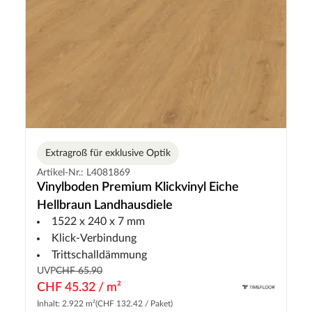
Extragroß für exklusive Optik
Artikel-Nr.: L4081869
Vinylboden Premium Klickvinyl Eiche
Hellbraun Landhausdiele
1522 x 240 x 7 mm
Klick-Verbindung
Trittschalldämmung
UVP
CHF 65.90
CHF 45.32 / m²
Inhalt: 2.922 m²
(CHF 132.42 / Paket)