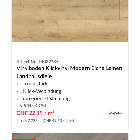
Artikel-Nr.: L4082285
Vinylboden Klickvinyl Modern Eiche Leinen
Landhausdiele
5 mm stark
Klick-Verbindung
integrierte Dämmung
UVP
CHF 43.90
CHF 22.19 / m²
Inhalt: 2.235 m²
(CHF 49.60 / Paket)