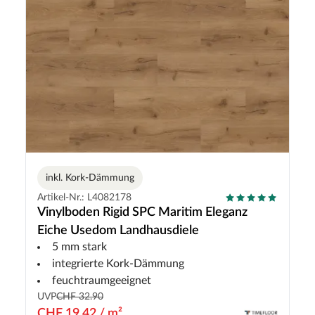
inkl. Kork-Dämmung
Artikel-Nr.: L4082178
Vinylboden Rigid SPC Maritim Eleganz
Eiche Usedom Landhausdiele
5 mm stark
integrierte Kork-Dämmung
feuchtraumgeeignet
UVP
CHF 32.90
CHF 19.42 / m²