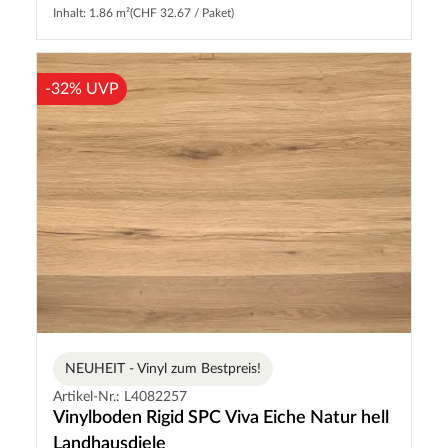
Inhalt: 1.86 m²
(CHF 32.67 / Paket)
-32% UVP
NEUHEIT - Vinyl zum Bestpreis!
Artikel-Nr.: L4082257
Vinylboden Rigid SPC Viva Eiche Natur hell
Landhausdiele