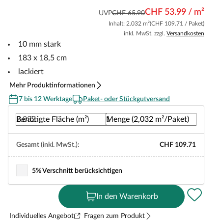
CHF 53.99 / m²
UVP
CHF 65.90
Inhalt: 2.032 m²
(CHF 109.71 / Paket)
inkl. MwSt. zzgl.
Versandkosten
10 mm stark
183 x 18,5 cm
lackiert
Mehr Produktinformationen
7 bis 12 Werktage
Paket- oder Stückgutversand
Benötigte Fläche (m²)
Menge (2,032 m²/Paket)
Gesamt (inkl. MwSt.):
CHF 109.71
5% Verschnitt berücksichtigen
In den Warenkorb
Individuelles Angebot
Fragen zum Produkt