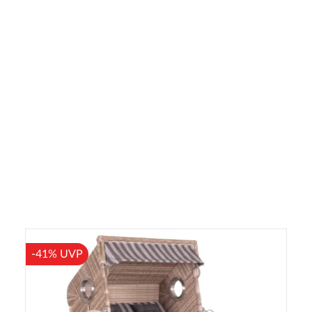
-41% UVP