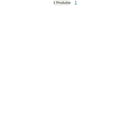
1
1 Produkte