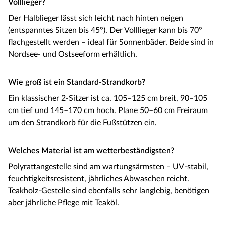
Volllieger?
Der Halblieger lässt sich leicht nach hinten neigen
(entspanntes Sitzen bis 45°). Der Volllieger kann bis 70°
flachgestellt werden – ideal für Sonnenbäder. Beide sind in
Nordsee- und Ostseeform erhältlich.
Wie groß ist ein Standard-Strandkorb?
Ein klassischer 2-Sitzer ist ca. 105–125 cm breit, 90–105
cm tief und 145–170 cm hoch. Plane 50–60 cm Freiraum
um den Strandkorb für die Fußstützen ein.
Welches Material ist am wetterbeständigsten?
Polyrattangestelle sind am wartungsärmsten – UV-stabil,
feuchtigkeitsresistent, jährliches Abwaschen reicht.
Teakholz-Gestelle sind ebenfalls sehr langlebig, benötigen
aber jährliche Pflege mit Teaköl.