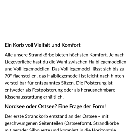
Ein Korb voll Vielfalt und Komfort
Alle unsere Strandkörbe bieten höchsten Komfort. Je nach
Liegevorliebe hast du die Wahl zwischen Halbliegemodellen
und Vollliegemodellen. Das Vollliegemodell lässt sich bis zu
70° flachstellen, das Halbliegemodell ist leicht nach hinten
verstellbar für entspanntes Sitzen. Die Polsterung ist
entweder als Festpolsterung oder als herausnehmbare
Kissenausstattung erhältlich.
Nordsee oder Ostsee? Eine Frage der Form!
Der erste Strandkorb entstand an der Ostsee – mit
geschwungenen Seitenteilen (Ostseeform). Strandkörbe
mit gerader Silhouette und komplett in die Horizontale