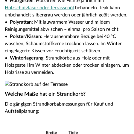
•
Holzgestell
: Holzarten wie Fichte jährlich mit
Holzschutzlasur oder Terrassenöl
behandeln. Teak kann
unbehandelt silbergrau werden oder jährlich geölt werden.
•
Polyrattan
: Mit lauwarmem Wasser und mildem
Reinigungsmittel abwischen – einmal pro Saison reicht.
•
Polster/Kissen
: Herausnehmbare Bezüge bei 40 °C
waschen, Schaumstoffkerne trocknen lassen. Im Winter
eingelagerte Kissen vor Feuchtigkeit schützen.
•
Winterlagerung
: Strandkörbe aus Holz oder mit
Holzgestell im Winter abdecken oder trocken einlagern, um
Holzrisse zu vermeiden.
Welche Maße hat ein Strandkorb?
Die gängigen Strandkorbabmessungen für Kauf und
Aufstellplanung:
Breite
Tiefe